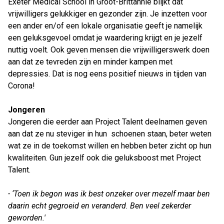
Exeter Medical School in Groot-Brittannië blijkt dat
vrijwilligers gelukkiger en gezonder zijn. Je inzetten voor
een ander en/of een lokale organisatie geeft je namelijk
een geluksgevoel omdat je waardering krijgt en je jezelf
nuttig voelt. Ook geven mensen die vrijwilligerswerk doen
aan dat ze tevreden zijn en minder kampen met
depressies. Dat is nog eens positief nieuws in tijden van
Corona!
Jongeren
Jongeren die eerder aan Project Talent deelnamen geven
aan dat ze nu steviger in hun schoenen staan, beter weten
wat ze in de toekomst willen en hebben beter zicht op hun
kwaliteiten. Gun jezelf ook die geluksboost met Project
Talent.
- ‘Toen ik begon was ik best onzeker over mezelf maar ben
daarin echt gegroeid en veranderd. Ben veel zekerder
geworden.'