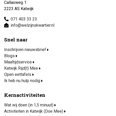
Callaoweg 1
2223 AS Katwijk
071 403 33 23
info@welzijnskwartier.nl
Snel naar
Inschrijven nieuwsbrief
Blogs
Maaltijdservice
Katwijk Rijd(t) Mee
Open eettafels
Ik heb nu hulp nodig
Kernactiviteiten
Wat wij doen (in 1,5 minuut)
Activiteiten in Katwijk (Doe Mee)