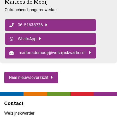
Marloes de Mooij
Outreachend jongerenwerker
06-51638726
WhatsApp
marloesdemooij@welzijnskwartier.nl
Naar nieuwsoverzicht
Contact
Welzijnskwartier