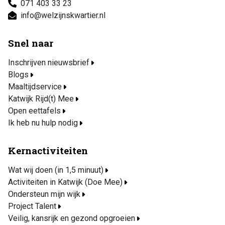
071 403 33 23
info@welzijnskwartier.nl
Snel naar
Inschrijven nieuwsbrief
Blogs
Maaltijdservice
Katwijk Rijd(t) Mee
Open eettafels
Ik heb nu hulp nodig
Kernactiviteiten
Wat wij doen (in 1,5 minuut)
Activiteiten in Katwijk (Doe Mee)
Ondersteun mijn wijk
Project Talent
Veilig, kansrijk en gezond opgroeien