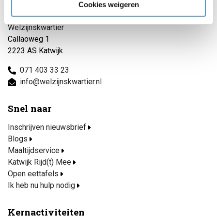
Cookies weigeren
Contact
Welzijnskwartier
Callaoweg 1
2223 AS Katwijk
071 403 33 23
info@welzijnskwartier.nl
Snel naar
Inschrijven nieuwsbrief
Blogs
Maaltijdservice
Katwijk Rijd(t) Mee
Open eettafels
Ik heb nu hulp nodig
Kernactiviteiten