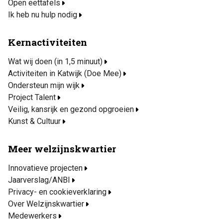
Open eettafels
Ik heb nu hulp nodig
Kernactiviteiten
Wat wij doen (in 1,5 minuut)
Activiteiten in Katwijk (Doe Mee)
Ondersteun mijn wijk
Project Talent
Veilig, kansrijk en gezond opgroeien
Kunst & Cultuur
Meer welzijnskwartier
Innovatieve projecten
Jaarverslag/ANBI
Privacy- en cookieverklaring
Over Welzijnskwartier
Medewerkers