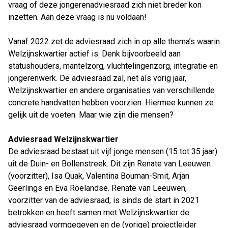
vraag of deze jongerenadviesraad zich niet breder kon
inzetten. Aan deze vraag is nu voldaan!
Vanaf 2022 zet de adviesraad zich in op alle thema’s waarin
Welzijnskwartier actief is. Denk bijvoorbeeld aan
statushouders, mantelzorg, vluchtelingenzorg, integratie en
jongerenwerk. De adviesraad zal, net als vorig jaar,
Welzijnskwartier en andere organisaties van verschillende
concrete handvatten hebben voorzien. Hiermee kunnen ze
gelijk uit de voeten. Maar wie zijn die mensen?
Adviesraad Welzijnskwartier
De adviesraad bestaat uit vijf jonge mensen (15 tot 35 jaar)
uit de Duin- en Bollenstreek. Dit zijn Renate van Leeuwen
(voorzitter), Isa Quak, Valentina Bouman-Smit, Arjan
Geerlings en Eva Roelandse. Renate van Leeuwen,
voorzitter van de adviesraad, is sinds de start in 2021
betrokken en heeft samen met Welzijnskwartier de
adviesraad vormgegeven en de (vorige) projectleider