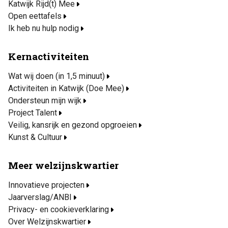
Katwijk Rijd(t) Mee
Open eettafels
Ik heb nu hulp nodig
Kernactiviteiten
Wat wij doen (in 1,5 minuut)
Activiteiten in Katwijk (Doe Mee)
Ondersteun mijn wijk
Project Talent
Veilig, kansrijk en gezond opgroeien
Kunst & Cultuur
Meer welzijnskwartier
Innovatieve projecten
Jaarverslag/ANBI
Privacy- en cookieverklaring
Over Welzijnskwartier