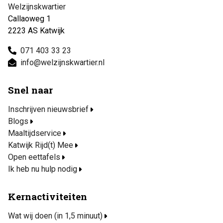
Welzijnskwartier
Callaoweg 1
2223 AS Katwijk
071 403 33 23
info@welzijnskwartier.nl
Snel naar
Inschrijven nieuwsbrief
Blogs
Maaltijdservice
Katwijk Rijd(t) Mee
Open eettafels
Ik heb nu hulp nodig
Kernactiviteiten
Wat wij doen (in 1,5 minuut)