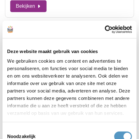
Bekijken
Deze website maakt gebruik van cookies
We gebruiken cookies om content en advertenties te
personaliseren, om functies voor social media te bieden
en om ons websiteverkeer te analyseren. Ook delen we
informatie over uw gebruik van onze site met onze
partners voor social media, adverteren en analyse. Deze
partners kunnen deze gegevens combineren met andere
Terugblik Vrijwilligersfeest 2023
informatie die u aan ze heeft verstrekt of die ze hebben
29-09-2023
verzameld op basis van uw gebruik van hun services.
Toestemmingsselectie
Bekijken
Noodzakelijk