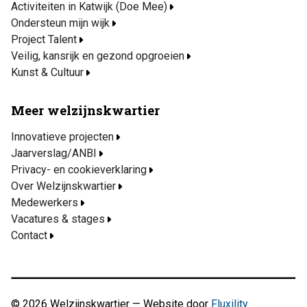
Activiteiten in Katwijk (Doe Mee)
Ondersteun mijn wijk
Project Talent
Veilig, kansrijk en gezond opgroeien
Kunst & Cultuur
Meer welzijnskwartier
Innovatieve projecten
Jaarverslag/ANBI
Privacy- en cookieverklaring
Over Welzijnskwartier
Medewerkers
Vacatures & stages
Contact
© 2026 Welzijnskwartier — Website door
Fluxility