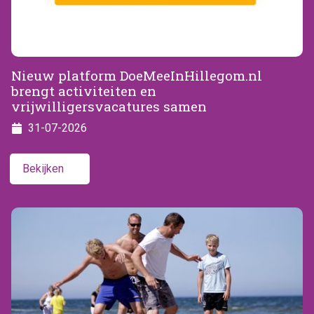
Nieuw platform DoeMeeInHillegom.nl
brengt activiteiten en
vrijwilligersvacatures samen
31-07-2026
Bekijken