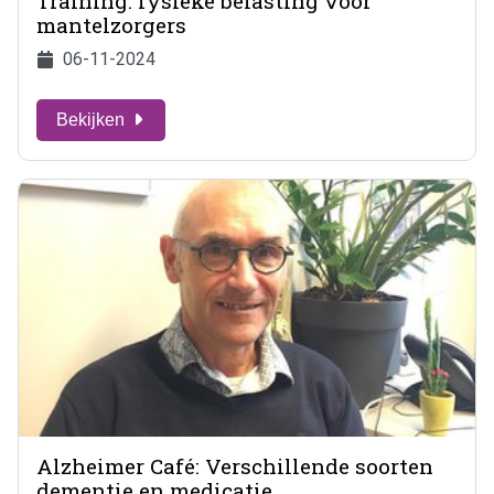
Training: fysieke belasting voor
mantelzorgers
06-11-2024
Bekijken
Alzheimer Café: Verschillende soorten
dementie en medicatie