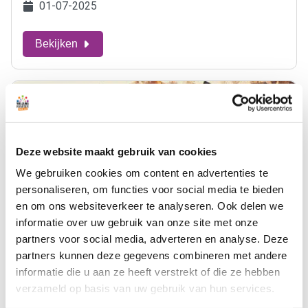
01-07-2025
Bekijken
Deze website maakt gebruik van cookies
We gebruiken cookies om content en advertenties te
personaliseren, om functies voor social media te bieden
en om ons websiteverkeer te analyseren. Ook delen we
informatie over uw gebruik van onze site met onze
partners voor social media, adverteren en analyse. Deze
partners kunnen deze gegevens combineren met andere
Nieuwe Vitality Clubs bij
informatie die u aan ze heeft verstrekt of die ze hebben
korfbalvereniging Madjoe en zwembad
Aquamar
verzameld op basis van uw gebruik van hun services.