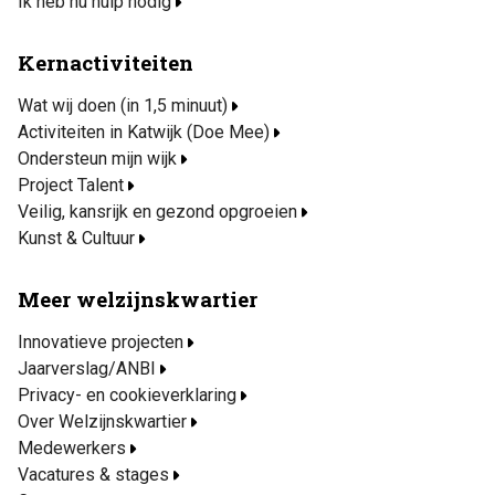
Ik heb nu hulp nodig
Kernactiviteiten
Wat wij doen (in 1,5 minuut)
Activiteiten in Katwijk (Doe Mee)
Ondersteun mijn wijk
Project Talent
Veilig, kansrijk en gezond opgroeien
Kunst & Cultuur
Meer welzijnskwartier
Innovatieve projecten
Jaarverslag/ANBI
Privacy- en cookieverklaring
Over Welzijnskwartier
Medewerkers
Vacatures & stages