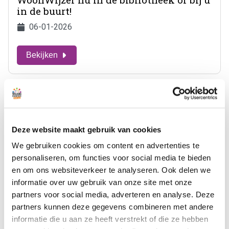
in de buurt!
06-01-2026
Bekijken
Deze website maakt gebruik van cookies
We gebruiken cookies om content en advertenties te
personaliseren, om functies voor social media te bieden
en om ons websiteverkeer te analyseren. Ook delen we
informatie over uw gebruik van onze site met onze
partners voor social media, adverteren en analyse. Deze
partners kunnen deze gegevens combineren met andere
Vrijwilligerswerk verdient het om
informatie die u aan ze heeft verstrekt of die ze hebben
gevierd te worden