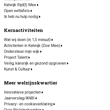
Katwijk Rijd(t) Mee
Open eettafels
Ik heb nu hulp nodig
Kernactiviteiten
Wat wij doen (in 1,5 minuut)
Activiteiten in Katwijk (Doe Mee)
Ondersteun mijn wijk
Project Talent
Veilig, kansrijk en gezond opgroeien
Kunst & Cultuur
Meer welzijnskwartier
Innovatieve projecten
Jaarverslag/ANBI
Privacy- en cookieverklaring
Over Welzijnskwartier