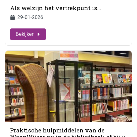
Als welzijn het vertrekpunt is...
29-01-2026
Bekijken
Praktische hulpmiddelen van de
WoonWijzer nu in de bibliotheek of bij u