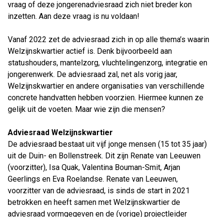
vraag of deze jongerenadviesraad zich niet breder kon
inzetten. Aan deze vraag is nu voldaan!
Vanaf 2022 zet de adviesraad zich in op alle thema’s waarin
Welzijnskwartier actief is. Denk bijvoorbeeld aan
statushouders, mantelzorg, vluchtelingenzorg, integratie en
jongerenwerk. De adviesraad zal, net als vorig jaar,
Welzijnskwartier en andere organisaties van verschillende
concrete handvatten hebben voorzien. Hiermee kunnen ze
gelijk uit de voeten. Maar wie zijn die mensen?
Adviesraad Welzijnskwartier
De adviesraad bestaat uit vijf jonge mensen (15 tot 35 jaar)
uit de Duin- en Bollenstreek. Dit zijn Renate van Leeuwen
(voorzitter), Isa Quak, Valentina Bouman-Smit, Arjan
Geerlings en Eva Roelandse. Renate van Leeuwen,
voorzitter van de adviesraad, is sinds de start in 2021
betrokken en heeft samen met Welzijnskwartier de
adviesraad vormgegeven en de (vorige) projectleider