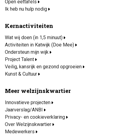
Open eettafels
Ik heb nu hulp nodig
Kernactiviteiten
Wat wij doen (in 1,5 minuut)
Activiteiten in Katwijk (Doe Mee)
Ondersteun mijn wijk
Project Talent
Veilig, kansrijk en gezond opgroeien
Kunst & Cultuur
Meer welzijnskwartier
Innovatieve projecten
Jaarverslag/ANBI
Privacy- en cookieverklaring
Over Welzijnskwartier
Medewerkers