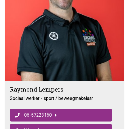
Raymond Lempers
Sociaal werker - sport / beweegmakelaar
06-57223160