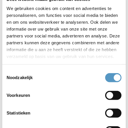
Sociaal werker - Welzijn op Recept
We gebruiken cookies om content en advertenties te
personaliseren, om functies voor social media te bieden
en om ons websiteverkeer te analyseren. Ook delen we
06-23096360
informatie over uw gebruik van onze site met onze
partners voor social media, adverteren en analyse. Deze
WhatsApp
partners kunnen deze gegevens combineren met andere
informatie die u aan ze heeft verstrekt of die ze hebben
HannahBouman@welzijnskwartier.nl
verzameld op basis van uw gebruik van hun services.
Toestemmingsselectie
Noodzakelijk
Voorkeuren
Statistieken