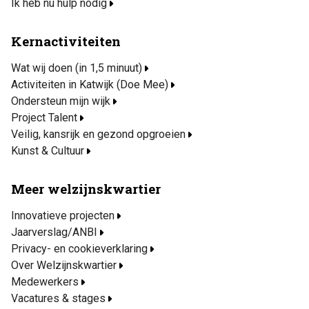
Ik heb nu hulp nodig
Kernactiviteiten
Wat wij doen (in 1,5 minuut)
Activiteiten in Katwijk (Doe Mee)
Ondersteun mijn wijk
Project Talent
Veilig, kansrijk en gezond opgroeien
Kunst & Cultuur
Meer welzijnskwartier
Innovatieve projecten
Jaarverslag/ANBI
Privacy- en cookieverklaring
Over Welzijnskwartier
Medewerkers
Vacatures & stages