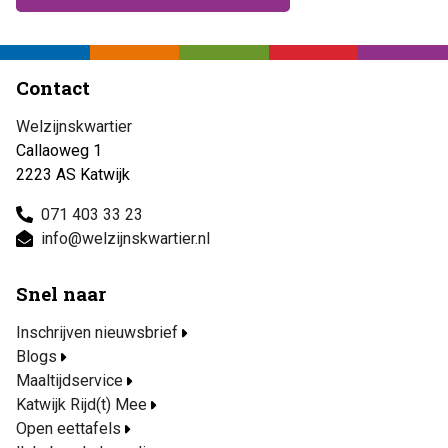
Contact
Welzijnskwartier
Callaoweg 1
2223 AS Katwijk
071 403 33 23
info@welzijnskwartier.nl
Snel naar
Inschrijven nieuwsbrief
Blogs
Maaltijdservice
Katwijk Rijd(t) Mee
Open eettafels