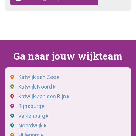
Ga naar jouw wijkteam
Katwijk aan Zee
Katwijk Noord
Katwijk aan den Rijn
Rijnsburg
Valkenburg
Noordwijk
Hillegom