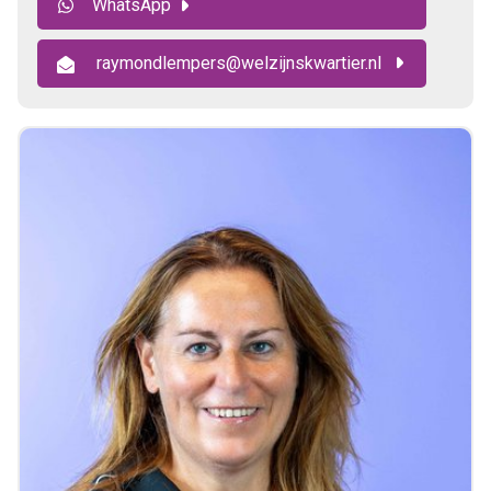
WhatsApp
raymondlempers@welzijnskwartier.nl