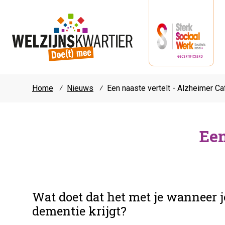
Home
⁄
Nieuws
⁄
Een naaste vertelt - Alzheimer Ca
Een
Wat doet dat het met je wanneer j
dementie krijgt?