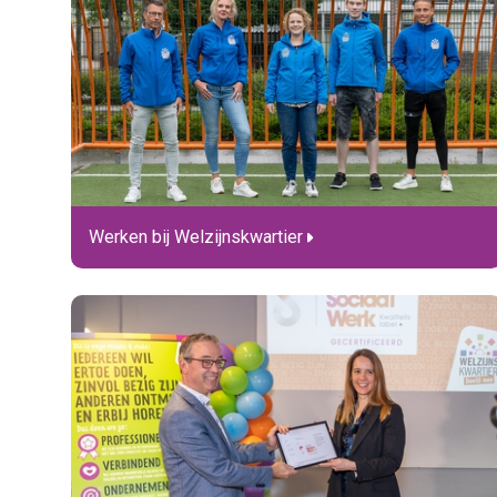
Werken bij Welzijnskwartier