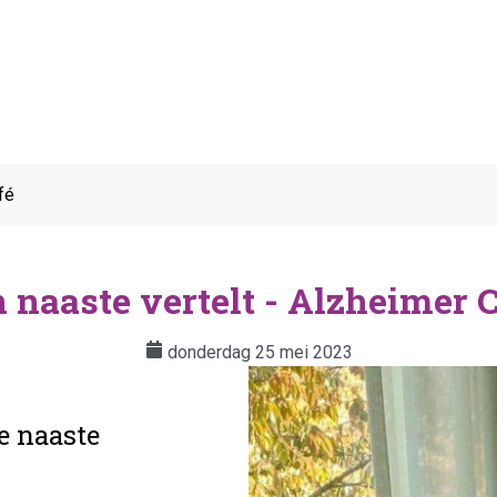
fé
 naaste vertelt - Alzheimer 
donderdag 25 mei 2023
e naaste