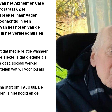
 van het Alzheimer Café
gstraat 62 te
tspreker, haar vader
oonachtig in een
l van het horen van de
in het verpleeghuis en
 dat met je relatie wanneer
e ziekte is dat diegene als
 gast, sociaal werker
ellen wat wij voor jou als
ma start om 19.30 uur. De
en is niet nodig en de