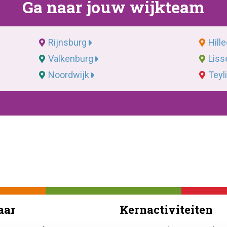
Ga naar jouw wijkteam
Rijnsburg
Hill
Valkenburg
Liss
Noordwijk
Teyl
aar
Kernactiviteiten