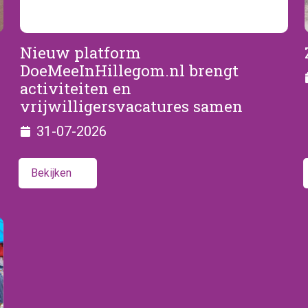
Nieuw platform
DoeMeeInHillegom.nl brengt
activiteiten en
vrijwilligersvacatures samen
31-07-2026
Bekijken