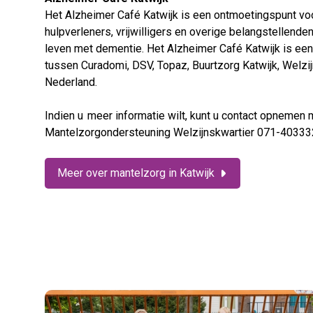
Het Alzheimer Café Katwijk is een ontmoetingspunt voor
hulpverleners, vrijwilligers en overige belangstellende
leven met dementie. Het Alzheimer Café Katwijk is e
tussen Curadomi, DSV, Topaz, Buurtzorg Katwijk, Welzi
Nederland.
Indien u meer informatie wilt, kunt u contact opnemen 
Mantelzorgondersteuning Welzijnskwartier 071-4033
Meer over mantelzorg in Katwijk