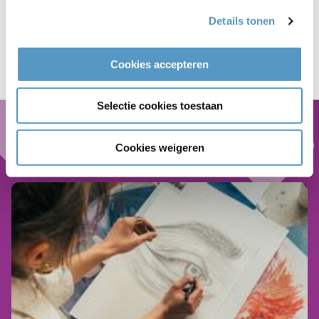
Details tonen
Kwaliteitslabel Sterk Sociaal Werk
Cookies accepteren
Selectie cookies toestaan
Nieuws
Cookies weigeren