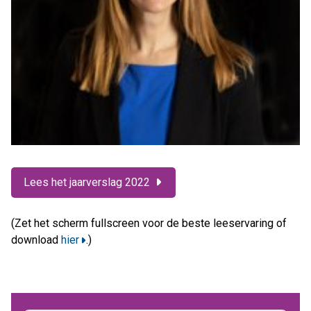
Lees het jaarverslag 2022
(Zet het scherm fullscreen voor de beste leeservaring of
download
hier
.)