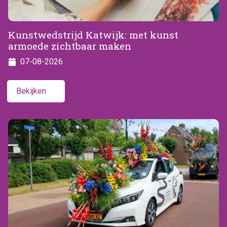
Kunstwedstrijd Katwijk: met kunst
armoede zichtbaar maken
07-08-2026
Bekijken