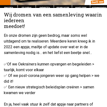
Wij dromen van een samenleving waarin
iedereen
meedoet!
En onze dromen zijn geen bedrog, maar soms wel
uitdagend om te realiseren. Meerdere keren kreeg ik in
2022 een appje, mailtje of update over wat er in de
samenleving nodig is… en het liefst een beetje snel…
✅Of we Oekraïners kunnen opvangen en begeleiden >
tuurlijk, komt voor elkaar
✅ Of we post-corona jongeren weer op gang helpen > we
did it!
✅ Een nieuw strategisch beleidsplan creëren > samen
kwamen we verder
En ja, heel vaak stuur ik zelf dat appje naar partners of