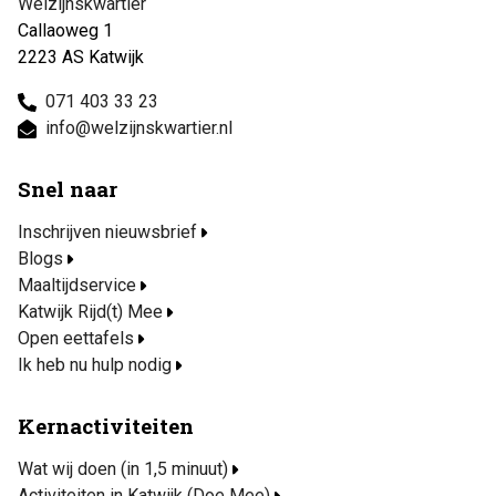
Welzijnskwartier
Callaoweg 1
2223 AS Katwijk
071 403 33 23
info@welzijnskwartier.nl
Snel naar
Inschrijven nieuwsbrief
Blogs
Maaltijdservice
Katwijk Rijd(t) Mee
Open eettafels
Ik heb nu hulp nodig
Kernactiviteiten
Wat wij doen (in 1,5 minuut)
Activiteiten in Katwijk (Doe Mee)