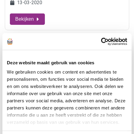
13-03-2020
Bekijken
Deze website maakt gebruik van cookies
We gebruiken cookies om content en advertenties te
personaliseren, om functies voor social media te bieden
en om ons websiteverkeer te analyseren. Ook delen we
informatie over uw gebruik van onze site met onze
partners voor social media, adverteren en analyse. Deze
partners kunnen deze gegevens combineren met andere
Coronavirus, huidige stand van zaken
informatie die u aan ze heeft verstrekt of die ze hebben
12-03-2020
verzameld op basis van uw gebruik van hun services.